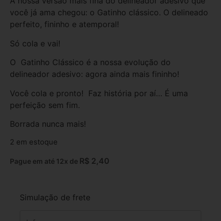
A nossa versão mais fina do delineador adesivo que
você já ama chegou: o Gatinho clássico. O delineado
perfeito, fininho e atemporal!
Só cola e vai!
O Gatinho Clássico é a nossa evolução do
delineador adesivo: agora ainda mais fininho!
Você cola e pronto! Faz história por aí… É uma
perfeição sem fim.
Borrada nunca mais!
2 em estoque
R$
2,40
Pague em até 12x de
Simulação de frete