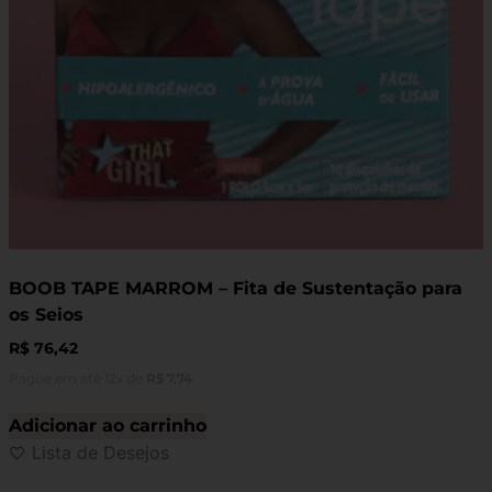
BOOB TAPE MARROM – Fita de Sustentação para
os Seios
R$
76,42
Pague em até 12x de
R$
7,74
Adicionar ao carrinho
Lista de Desejos