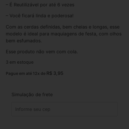
– É Reutilizável por até 6 vezes
– Você ficará linda e poderosa!
Com as cerdas definidas, bem cheias e longas, esse
modelo é ideal para maquiagens de festa, com olhos
bem esfumados.
Esse produto não vem com cola.
3 em estoque
R$
3,95
Pague em até 12x de
Simulação de frete