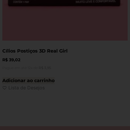
Cílios Postiços 3D Real Girl
R$
39,02
Pague em até 12x de
R$
3,95
Adicionar ao carrinho
Lista de Desejos