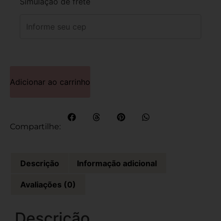
Simulação de frete
Adicionar ao carrinho
Compartilhe:
Descrição
Informação adicional
Avaliações (0)
Descrição