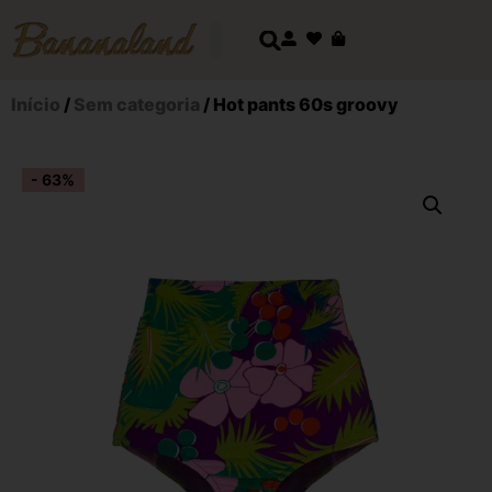
Início
/
Sem categoria
/ Hot pants 60s groovy
- 63%