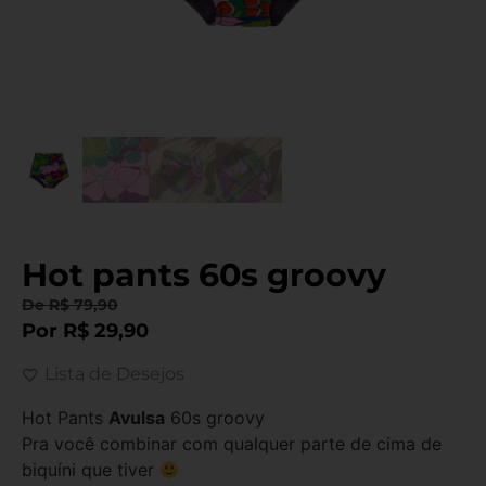
Hot pants 60s groovy
De
R$
79,90
Por
R$
29,90
Lista de Desejos
Hot Pants
Avulsa
60s groovy
Pra você combinar com qualquer parte de cima de
biquíni que tiver