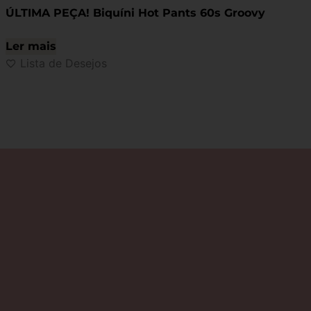
ÚLTIMA PEÇA! Biquíni Hot Pants 60s Groovy
Ler mais
Lista de Desejos