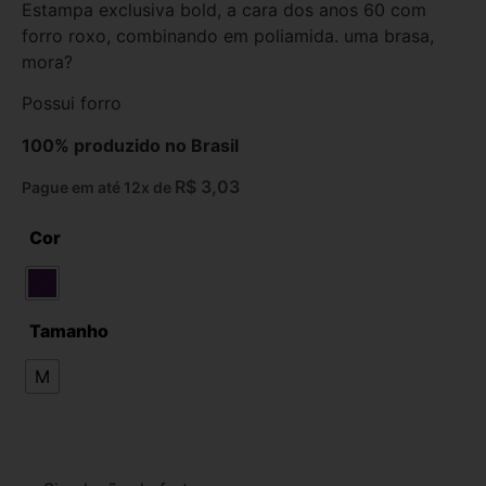
Estampa exclusiva bold, a cara dos anos 60 com
forro roxo, combinando em poliamida. uma brasa,
mora?
Possui forro
100% produzido no Brasil
R$
3,03
Pague em até 12x de
Cor
Tamanho
M