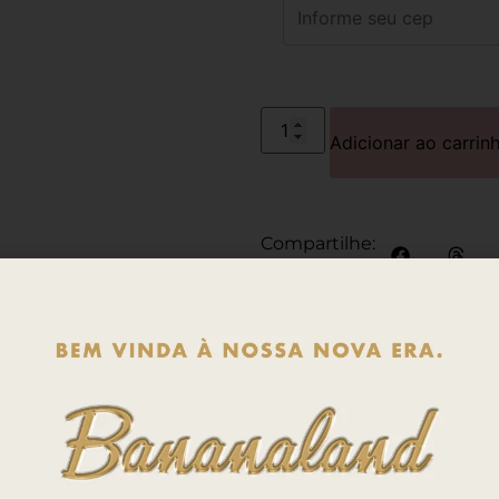
Adicionar ao carrin
Compartilhe:
Avaliações (0)