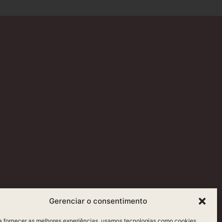
Gerenciar o consentimento
a fornecer as melhores experiências, usamos tecnologias como cookies