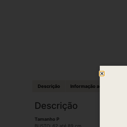
Descrição
Informação adicional
Descrição
Tamanho P
BUSTO: 62 até 89 cm