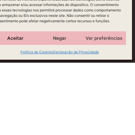
a armazenar e/ou acessar informações do dispositivo. O consentimento
a essas tecnologias nos permitirá processar dados como comportamento
navegação ou IDs exclusivos neste site. Não consentir ou retirar o
sentimento pode afetar negativamente certos recursos e funções.
Aceitar
Negar
Ver preferências
Política de Cookies
Declaração de Privacidade
s.
S DE SERVIÇO
CONTATO