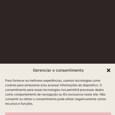
Gerenciar o consentimento
Para fornecer as melhores experiências, usamos tecnologias como
cookies para armazenar e/ou acessar informações do dispositivo. O
consentimento para essas tecnologias nos permitirá processar dados
como comportamento de navegação ou IDs exclusivos neste site. Não
consentir ou retirar o consentimento pode afetar negativamente certos
recursos e funções.