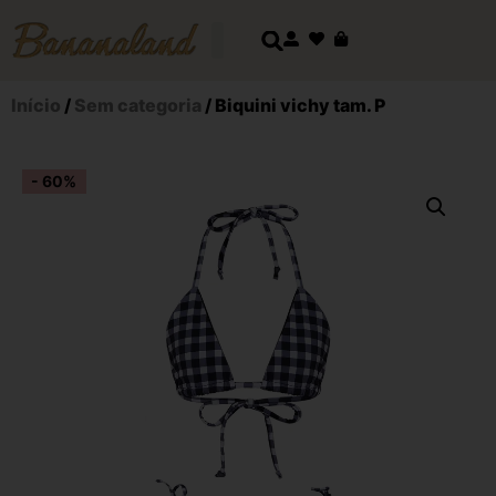
Início
/
Sem categoria
/ Biquini vichy tam. P
- 60%