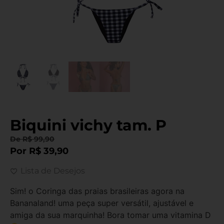
Biquini vichy tam. P
De
R$
99,90
Por
R$
39,90
Lista de Desejos
Sim! o Coringa das praias brasileiras agora na
Bananaland! uma peça super versátil, ajustável e
amiga da sua marquinha! Bora tomar uma vitamina D