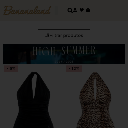
Filtrar produtos
- 9%
- 12%